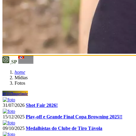
SP
home
Mídias
Fotos
print
Imprimir
31/07/2026
Shot Fair 2026!
15/12/2025
Play-off e Grande Final Copa Browning 2025!!
09/10/2025
Medalhistas do Clube de Tiro Távola