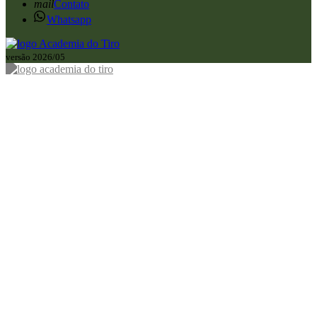
mail
Contato
Whatsapp
versão 2026/05