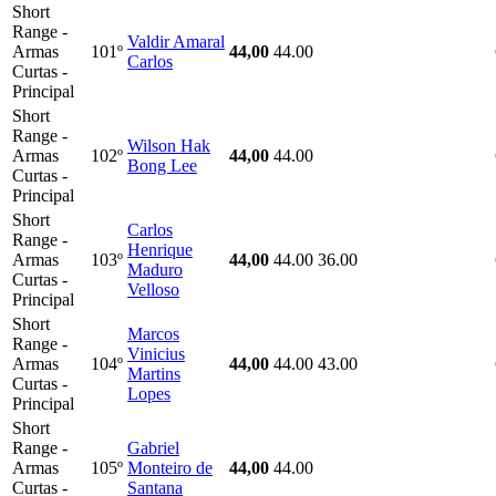
Short
Range -
Valdir Amaral
Armas
101º
44,00
44.00
Carlos
Curtas -
Principal
Short
Range -
Wilson Hak
Armas
102º
44,00
44.00
Bong Lee
Curtas -
Principal
Short
Carlos
Range -
Henrique
Armas
103º
44,00
44.00
36.00
Maduro
Curtas -
Velloso
Principal
Short
Marcos
Range -
Vinicius
Armas
104º
44,00
44.00
43.00
Martins
Curtas -
Lopes
Principal
Short
Range -
Gabriel
Armas
105º
Monteiro de
44,00
44.00
Curtas -
Santana