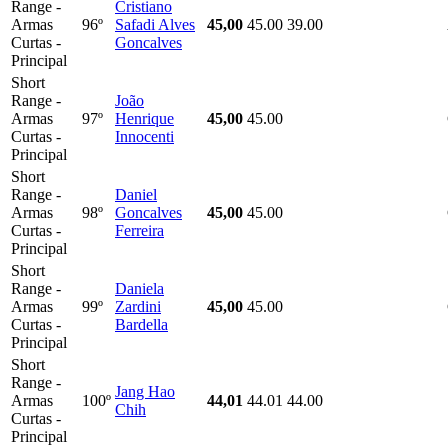
Range -
Cristiano
Armas
96º
Safadi Alves
45,00
45.00
39.00
Curtas -
Goncalves
Principal
Short
Range -
João
Armas
97º
Henrique
45,00
45.00
Curtas -
Innocenti
Principal
Short
Range -
Daniel
Armas
98º
Goncalves
45,00
45.00
Curtas -
Ferreira
Principal
Short
Range -
Daniela
Armas
99º
Zardini
45,00
45.00
Curtas -
Bardella
Principal
Short
Range -
Jang Hao
Armas
100º
44,01
44.01
44.00
Chih
Curtas -
Principal