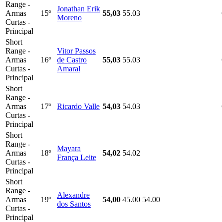
Range -
Jonathan Erik
Armas
15º
55,03
55.03
Moreno
Curtas -
Principal
Short
Range -
Vitor Passos
Armas
16º
de Castro
55,03
55.03
Curtas -
Amaral
Principal
Short
Range -
Armas
17º
Ricardo Valle
54,03
54.03
Curtas -
Principal
Short
Range -
Mayara
Armas
18º
54,02
54.02
França Leite
Curtas -
Principal
Short
Range -
Alexandre
Armas
19º
54,00
45.00
54.00
dos Santos
Curtas -
Principal